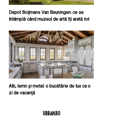
Depot Boijmans Van Beuningen: ce se
întâmplă când muzeul de artă îți arată tot
Alb, lemn și metal: o bucătărie de lux ca o
zi de vacanță
URBAN.RO