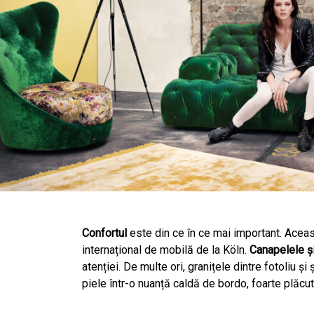
Confortul
este din ce în ce mai important. Aceas
internațional de mobilă de la Köln.
Canapelele și 
atenției. De multe ori, granițele dintre fotoliu ș
piele într-o nuanță caldă de bordo, foarte plăcut