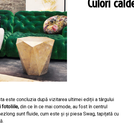
Culori cald
ta este concluzia după vizitarea ultimei ediții
a târgului
fotoliile,
din ce în ce mai comode, au fost în centrul
i șezlong sunt fluide, cum este și și piesa Swag, tapițată cu
ă.