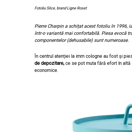
Fotoliu Slice, brand Ligne Roset
Pierre Charpin a schițat acest fotoliu în 1996, 
într-o variantă mai confortabilă. Piesa evocă trad
componentelor (dehusabile) sunt numeroase.
În centrul atenției la imm cologne au fost și pi
de depozitare,
ce se pot muta fără efort în altă 
economice.