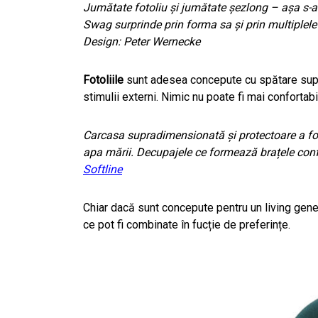
Jumătate fotoliu și jumătate șezlong – așa s-
Swag surprinde prin forma sa și prin multiplele p
Design: Peter Wernecke
Fotoliile
sunt adesea concepute cu spătare sup
stimulii externi. Nimic nu poate fi mai confortabi
Carcasa supradimensionată și protectoare a foto
apa mării. Decupajele ce formează brațele confe
Softline
Chiar dacă sunt concepute pentru un living gene
ce pot fi combinate în fucție de preferințe.