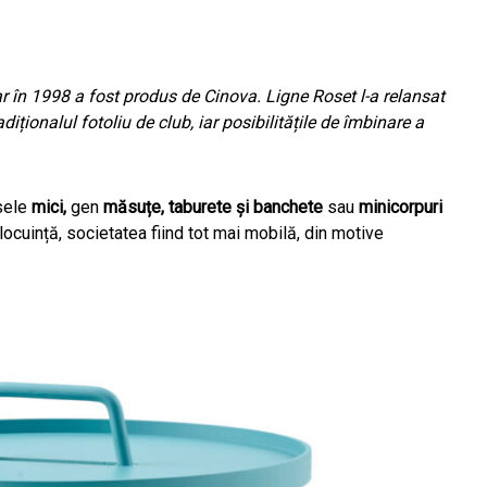
iar în 1998 a fost produs de Cinova. Ligne Roset l-a relansat
iționalul fotoliu de club, iar posibilitățile de îmbinare a
esele
mici,
gen
măsuțe, taburete și banchete
sau
minicorpuri
locuință, societatea fiind tot mai mobilă, din motive