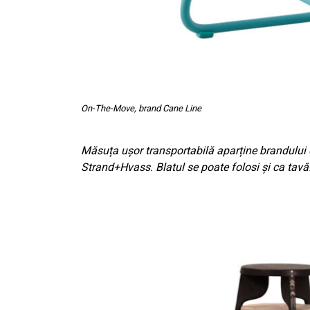
On-The-Move, brand Cane Line
Măsuța ușor transportabilă aparține brandulu
Strand+Hvass. Blatul se poate folosi și ca tavă. 