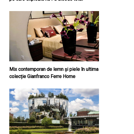
Mix contemporan de lemn şi piele în ultima
colecție Gianfranco Ferre Home