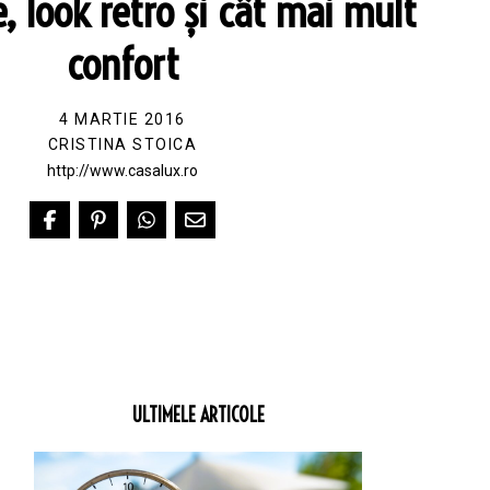
e, look retro și cât mai mult
confort
4 MARTIE 2016
CRISTINA STOICA
http://www.casalux.ro
ULTIMELE ARTICOLE