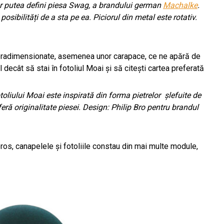
ar putea defini piesa Swag, a brandului german
Machalke
.
osibilități de a sta pe ea. Piciorul din metal este rotativ.
radimensionate, asemenea unor carapace, ce ne apără de
l decât să stai în fotoliul Moai și să citești cartea preferată
liului Moai este inspirată din forma pietrelor
șlefuite de
ră originalitate piesei. Design: Philip Bro pentru brandul
ros, canapelele și fotoliile constau din mai multe module,