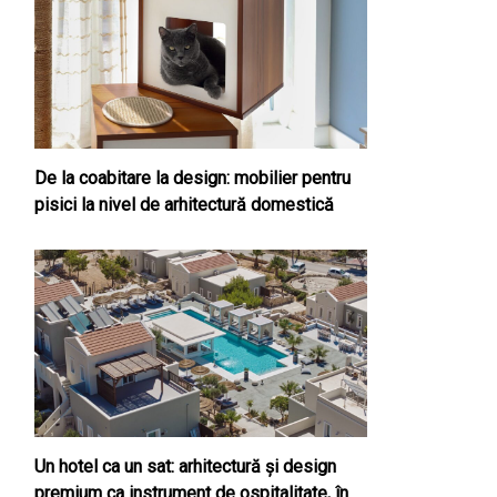
De la coabitare la design: mobilier pentru
pisici la nivel de arhitectură domestică
Un hotel ca un sat: arhitectură și design
premium ca instrument de ospitalitate, în