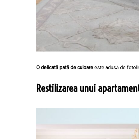
O delicată pată de culoare
este adusă de fotoliul
Restilizarea unui apartament