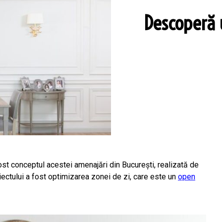
Descoperă u
 fost conceptul acestei amenajări din București, realizată de
iectului a fost optimizarea zonei de zi, care este un
open