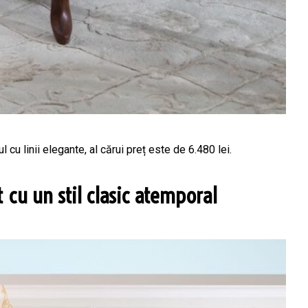
 cu linii elegante, al cărui preț este de 6.480 lei.
 cu un stil clasic atemporal