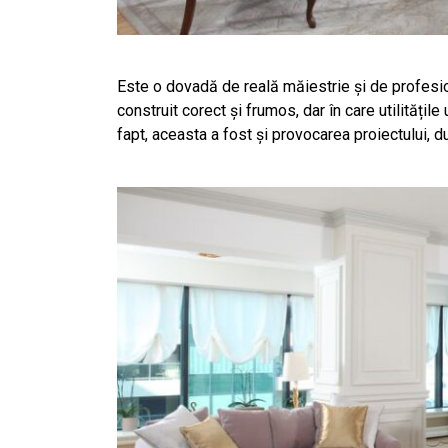
Este o dovadă de reală măiestrie și de profesi
construit corect și frumos, dar în care utilități
fapt, aceasta a fost și provocarea proiectului, 