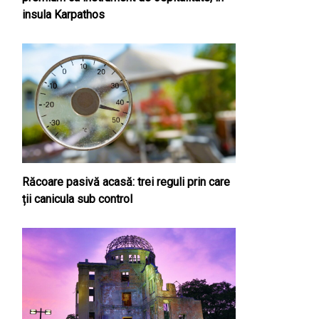
insula Karpathos
Răcoare pasivă acasă: trei reguli prin care
ții canicula sub control