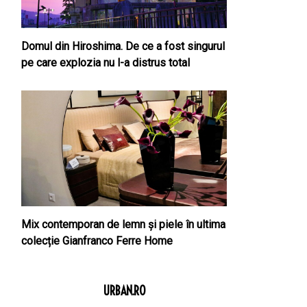
Domul din Hiroshima. De ce a fost singurul
pe care explozia nu l-a distrus total
Mix contemporan de lemn şi piele în ultima
colecție Gianfranco Ferre Home
URBAN.RO