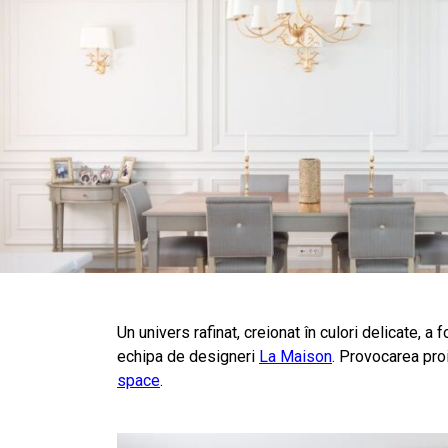
Un univers rafinat, creionat în culori delicate, a
echipa de designeri
La Maison
. Provocarea pro
space
.