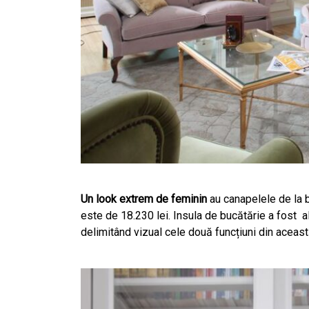
Un look extrem de feminin
au canapelele de la b
este de 18.230 lei. Insula de bucătărie a fost
a
delimitând vizual cele două funcțiuni din aceast