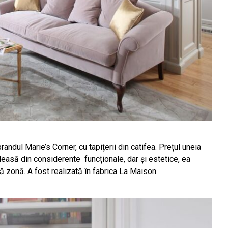
randul Marie’s Corner, cu tapițerii din catifea. Prețul uneia
leasă din considerente
funcționale, dar și estetice, ea
ă zonă. A fost realizată în fabrica La Maison.