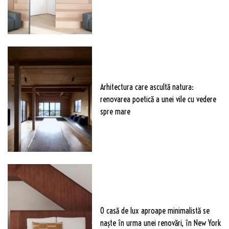
Arhitectura care ascultă natura:
renovarea poetică a unei vile cu vedere
spre mare
O casă de lux aproape minimalistă se
naște în urma unei renovări, în New York