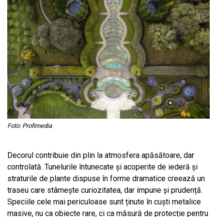
Foto: Profimedia
Decorul contribuie din plin la atmosfera apăsătoare, dar
controlată. Tunelurile întunecate și acoperite de iederă și
straturile de plante dispuse în forme dramatice creează un
traseu care stârnește curiozitatea, dar impune și prudență.
Speciile cele mai periculoase sunt ținute în cuști metalice
masive, nu ca obiecte rare, ci ca măsură de protecție pentru