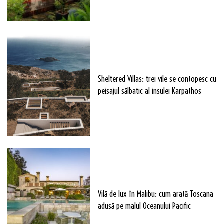
Sheltered Villas: trei vile se contopesc cu
peisajul sălbatic al insulei Karpathos
Vilă de lux în Malibu: cum arată Toscana
adusă pe malul Oceanului Pacific