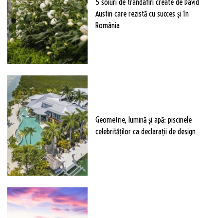
5 soiuri de trandafiri create de David
Austin care rezistă cu succes și în
România
Geometrie, lumină și apă: piscinele
celebrităților ca declarații de design