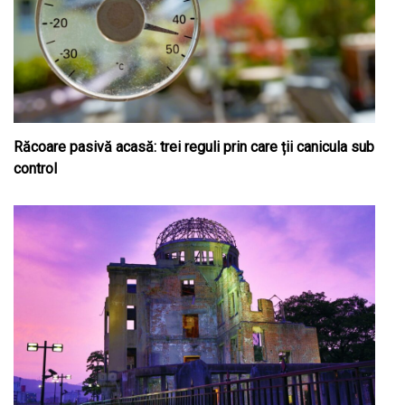
Răcoare pasivă acasă: trei reguli prin care ții canicula sub
control