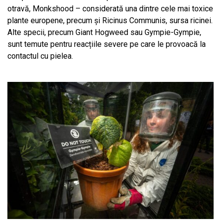
otravă, Monkshood – considerată una dintre cele mai toxice
plante europene, precum și Ricinus Communis, sursa ricinei.
Alte specii, precum Giant Hogweed sau Gympie-Gympie,
sunt temute pentru reacțiile severe pe care le provoacă la
contactul cu pielea.