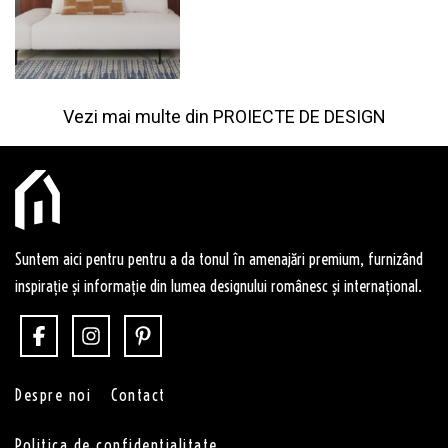
Vezi mai multe din
PROIECTE DE DESIGN
Suntem aici pentru pentru a da tonul în amenajări premium, furnizând
inspirație și informație din lumea designului românesc și internațional.
Despre noi
Contact
Politica de confidentialitate