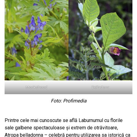
Monkshood
Belladona
Foto: Profimedia
Printre cele mai cunoscute se află Laburnumul cu florile
sale galbene spectaculoase și extrem de otrăvitoare,
Atropa belladonna – celebră pentru utilizarea sa istorică ca