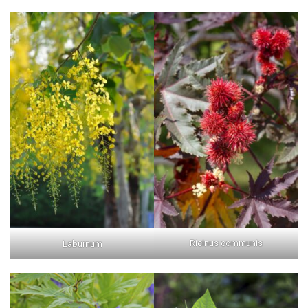
Ricinus communis
Laburnum