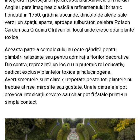
Angliei, pare imaginea clasică a rafinamentului britanic.
Fondată în 1750, grădina ascunde, dincolo de aleile sale
verzi, un spațiu aparte, aproape tulburător: celebra Poison
Garden sau Grădina Otrăvurilor, locul unde cresc doar plante
toxice.
Această parte a complexului nu este gândită pentru
plimbări relaxante sau pentru admirația florilor decorative.
Din contră, reprezintă un loc cu un puternic rol educativ,
dedicat exclusiv plantelor toxice și halucinogene.
Avertismentele sunt clare și repetate peste tot: plantele nu
trebuie atinse, mirosite sau gustate. Unele dintre ele pot
provoca intoxicații severe sau chiar pot fi fatale printr-un
simplu contact.