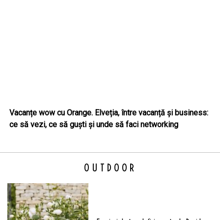
Vacanțe wow cu Orange. Elveția, între vacanță și business:
ce să vezi, ce să guști și unde să faci networking
OUTDOOR