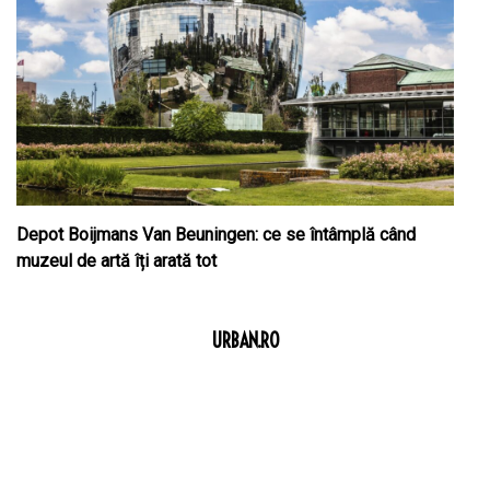
Depot Boijmans Van Beuningen: ce se întâmplă când
muzeul de artă îți arată tot
URBAN.RO