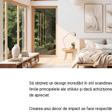
Să obțineți un design incredibil în stil scandinav
liniile principalele ale stilului și dacă achiziț
de apreciat.
Crearea unui decor de impact se face respectân