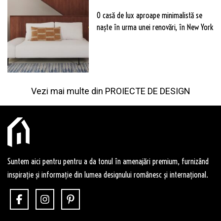
O casă de lux aproape minimalistă se
naște în urma unei renovări, în New York
Vezi mai multe din
PROIECTE DE DESIGN
Suntem aici pentru pentru a da tonul în amenajări premium, furnizând
inspirație și informație din lumea designului românesc și internațional.