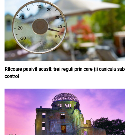
Răcoare pasivă acasă: trei reguli prin care ții canicula sub
control