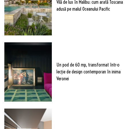
Vilă de lux în Malibu: cum arată Toscana
adusă pe malul Oceanului Pacific
Un pod de 60 mp, transformat într-o
lecție de design contemporan în inima
Veronei