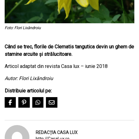
Foto: Flori Lixăndroiu
Când se trec, florile de Clematis tangutica devin un ghem de
stamine arcuite şi strălucitoare.
Articol adaptat din revista Casa lux – iunie 2018
Autor: Flori Lixăndroiu
Distribuie articolul pe:
REDACȚIA CASA LUX
http://CasaLux.ro