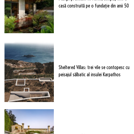
casă construită pe o fundație din anii 50
Sheltered Villas: trei vile se contopesc cu
peisajul sălbatic al insulei Karpathos