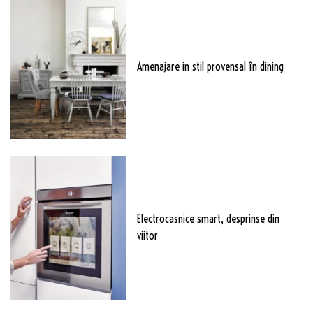
Amenajare in stil provensal în dining
Electrocasnice smart, desprinse din
viitor