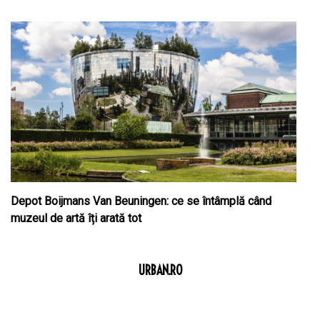
Depot Boijmans Van Beuningen: ce se întâmplă când
muzeul de artă îți arată tot
URBAN.RO