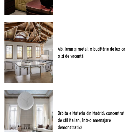
Alb, lemn și metal: o bucătărie de lux ca
o zi de vacanță
Orbita e Materia din Madrid: concentrat
de stil italian, într-o amenajare
demonstrativă