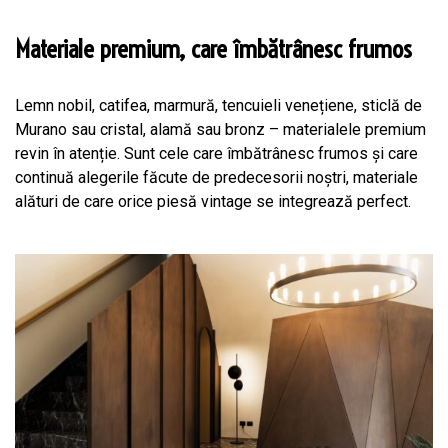
Materiale premium, care îmbătrânesc frumos
Lemn nobil, catifea, marmură, tencuieli venețiene, sticlă de
Murano sau cristal, alamă sau bronz – materialele premium
revin în atenție. Sunt cele care îmbătrânesc frumos și care
continuă alegerile făcute de predecesorii noștri, materiale
alături de care orice piesă vintage se integrează perfect.