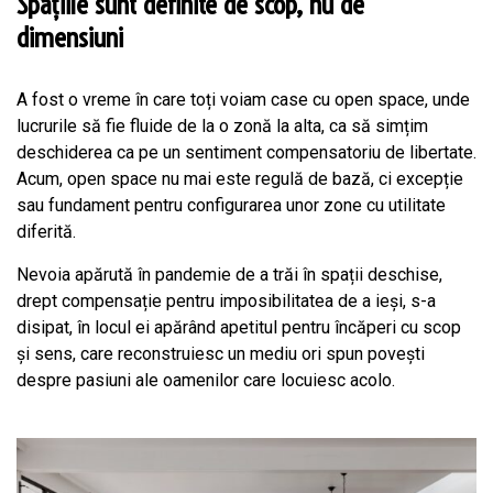
Spațiile sunt definite de scop, nu de
dimensiuni
A fost o vreme în care toți voiam case cu open space, unde
lucrurile să fie fluide de la o zonă la alta, ca să simțim
deschiderea ca pe un sentiment compensatoriu de libertate.
Acum, open space nu mai este regulă de bază, ci excepție
sau fundament pentru configurarea unor zone cu utilitate
diferită.
Nevoia apărută în pandemie de a trăi în spații deschise,
drept compensație pentru imposibilitatea de a ieși, s-a
disipat, în locul ei apărând apetitul pentru încăperi cu scop
și sens, care reconstruiesc un mediu ori spun povești
despre pasiuni ale oamenilor care locuiesc acolo.