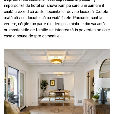
impersonal, de hotel ori showroom pe care unii oameni îl
caută crezând că astfel locuința lor devine luxoasă. Casele
arată că sunt locuite, că au viață în ele. Pasiunile sunt la
vedere, cărțile fac parte din design, amintirile din vacanță
ori moștenirile de familie se integrează în povestea pe care
casa o spune despre oamenii ei.