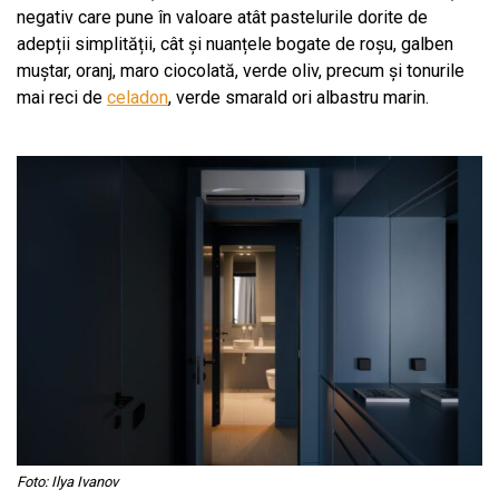
negativ care pune în valoare atât pastelurile dorite de
adepții simplității, cât și nuanțele bogate de roșu, galben
muștar, oranj, maro ciocolată, verde oliv, precum și tonurile
mai reci de
celadon
, verde smarald ori albastru marin.
Foto: Ilya Ivanov