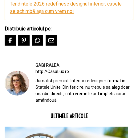
Tendințele 2026 redefinesc designul interior: casele
se schimbă așa cum vrem noi
Distribuie articolul pe:
GABI RALEA
http://CasaLux.ro
Jurnalist premiat. Interior redesigner format în
Statele Unite. Din fericire, nu trebuie sa aleg doar
una din direcții, câta vreme le pot împleti aici pe
amândouă.
ULTIMELE ARTICOLE