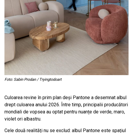
Foto: Sabin Prodan / Tryingtodoart
Culoarea revine în prim plan deși Pantone a desemnat albul
drept culoarea anului 2026. Între timp, principalii producători
mondiali de vopsea au optat pentru nuanțe de verde, maro,
violet ori albastru.
Cele două realități nu se exclud: albul Pantone este spațiul