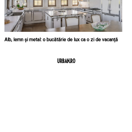
Alb, lemn și metal: o bucătărie de lux ca o zi de vacanță
URBAN.RO