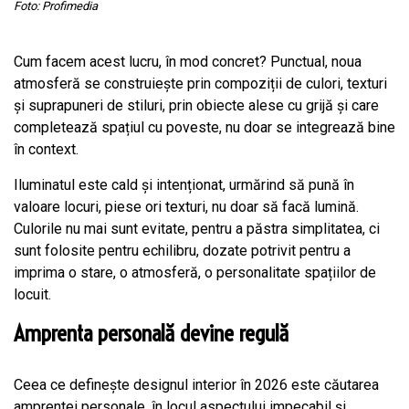
Foto: Profimedia
Cum facem acest lucru, în mod concret? Punctual, noua
atmosferă se construiește prin compoziții de culori, texturi
și suprapuneri de stiluri, prin obiecte alese cu grijă și care
completează spațiul cu poveste, nu doar se integrează bine
în context.
Iluminatul este cald și intenționat, urmărind să pună în
valoare locuri, piese ori texturi, nu doar să facă lumină.
Culorile nu mai sunt evitate, pentru a păstra simplitatea, ci
sunt folosite pentru echilibru, dozate potrivit pentru a
imprima o stare, o atmosferă, o personalitate spațiilor de
locuit.
Amprenta personală devine regulă
Ceea ce definește designul interior în 2026 este căutarea
amprentei personale, în locul aspectului impecabil și