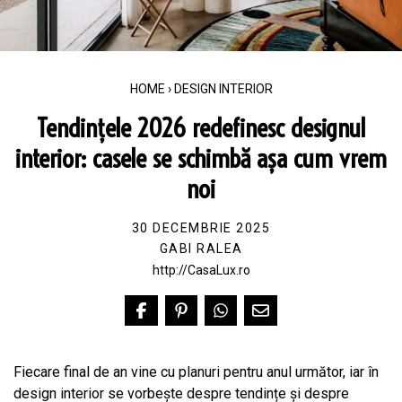
HOME
›
DESIGN INTERIOR
Tendințele 2026 redefinesc designul
interior: casele se schimbă așa cum vrem
noi
30 DECEMBRIE 2025
GABI RALEA
http://CasaLux.ro
Fiecare final de an vine cu planuri pentru anul următor, iar în
design interior se vorbește despre tendințe și despre