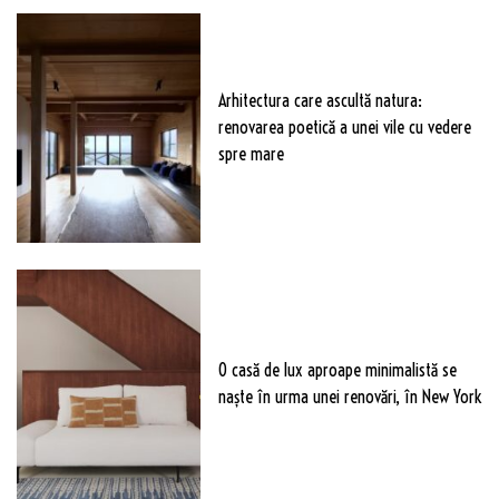
Arhitectura care ascultă natura:
renovarea poetică a unei vile cu vedere
spre mare
O casă de lux aproape minimalistă se
naște în urma unei renovări, în New York