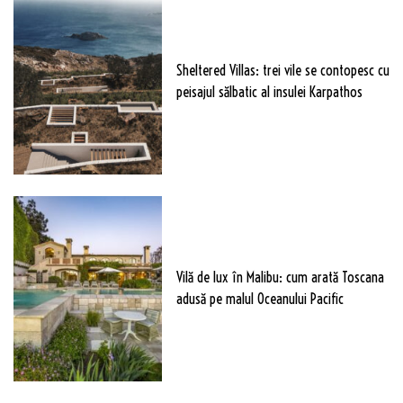
Sheltered Villas: trei vile se contopesc cu
peisajul sălbatic al insulei Karpathos
Vilă de lux în Malibu: cum arată Toscana
adusă pe malul Oceanului Pacific