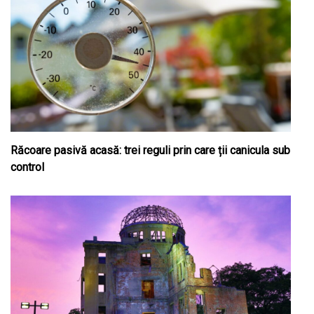
Răcoare pasivă acasă: trei reguli prin care ții canicula sub
control