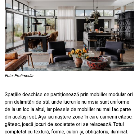
Foto: Profimedia
Spațiile deschise se partiționează prin mobilier modular ori
prin delimitări de stil, unde lucrurile nu msia sunt uniforme
de la un loc la altul, iar piesele de mobilier nu mai fac parte
din același set. Așa iau naștere zone în care oamenii citesc,
gătesc, joacă jocuri de societate ori se relaxează. Totul
completat cu textură, forme, culori și, obligatoriu, iluminat.