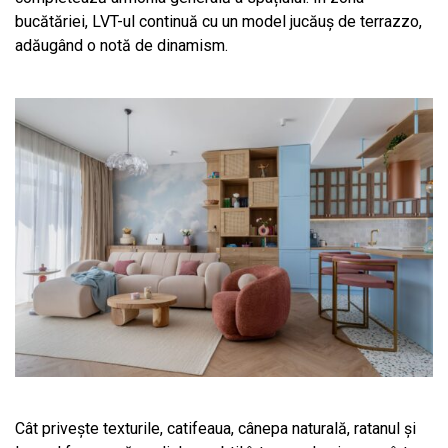
bucătăriei, LVT-ul continuă cu un model jucăuș de terrazzo,
adăugând o notă de dinamism.
Cât privește texturile, catifeaua, cânepa naturală, ratanul și