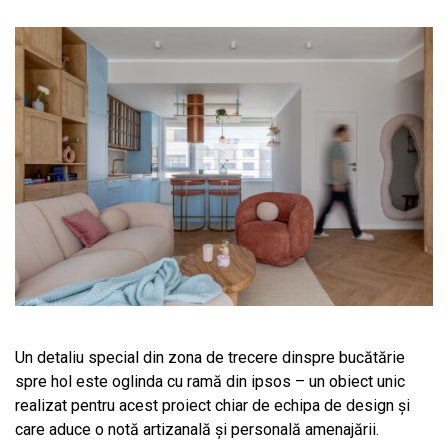
Un detaliu special din zona de trecere dinspre bucătărie
spre hol este oglinda cu ramă din ipsos – un obiect unic
realizat pentru acest proiect chiar de echipa de design și
care aduce o notă artizanală și personală amenajării.