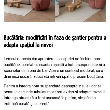
Bucătăria: modificări în faza de șantier pentru a
adapta spațiul la nevoi
Lemnul deschis din apropierea canapelei se închide spre
bucătărie, corelat cu nuanța roșcată a hotei suspendate și a
scaunelor din zona de bar. Apare un contrast moderat, cu o
dinamică ușoară, adecvată într-un spațiu precum bucătăria.
Pentru a integra hota suspendată deasupra insulei, dar și
pentru a ascunde tubulatura, a fost extins și adaptat tavanul.
Întreaga structură a fost ascunsă în plafon, obținând o
estetică curată și coerentă.