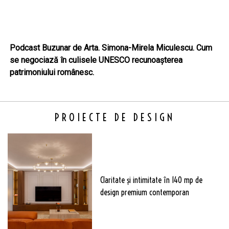
Podcast Buzunar de Arta. Simona-Mirela Miculescu. Cum
se negociază în culisele UNESCO recunoașterea
patrimoniului românesc.
PROIECTE DE DESIGN
Claritate şi intimitate în 140 mp de
design premium contemporan