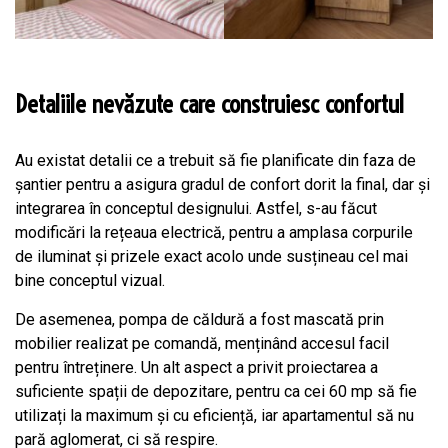
Detaliile nevăzute care construiesc confortul
Au existat detalii ce a trebuit să fie planificate din faza de
șantier pentru a asigura gradul de confort dorit la final, dar și
integrarea în conceptul designului. Astfel, s-au făcut
modificări la rețeaua electrică, pentru a amplasa corpurile
de iluminat și prizele exact acolo unde susțineau cel mai
bine conceptul vizual.
De asemenea, pompa de căldură a fost mascată prin
mobilier realizat pe comandă, menținând accesul facil
pentru întreținere. Un alt aspect a privit proiectarea a
suficiente spații de depozitare, pentru ca cei 60 mp să fie
utilizați la maximum și cu eficiență, iar apartamentul să nu
pară aglomerat, ci să respire.