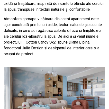
caldă și liniștitoare, inspirată de nuanțele blânde ale cerului
la apus, transpuse în texturi naturale și confortabile.
Atmosfera aproape visătoare din acest apartament este
ușor construită prin tonuri calde, texturi naturale și accente
delicate, în care se regăsesc culorile difuze și liniștitoare
ale cerului roz-albastru la apus. De aici a și venit numele
proiectului – Cotton Candy Sky, spune Diana Bibina,
fondatorul Julie Design și designerul de interior care s-a
ocupat de proiect.