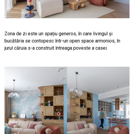
Zona de zi este un spațiu generos, în care livingul și
bucătăria se contopesc într-un open space armonios, în
jurul căruia s-a construit întreaga poveste a casei.