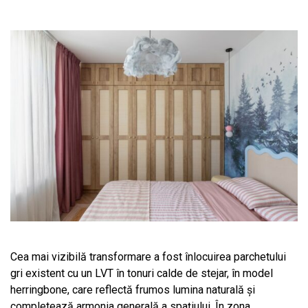
Cea mai vizibilă transformare a fost înlocuirea parchetului
gri existent cu un LVT în tonuri calde de stejar, în model
herringbone, care reflectă frumos lumina naturală și
completează armonia generală a spațiului. În zona