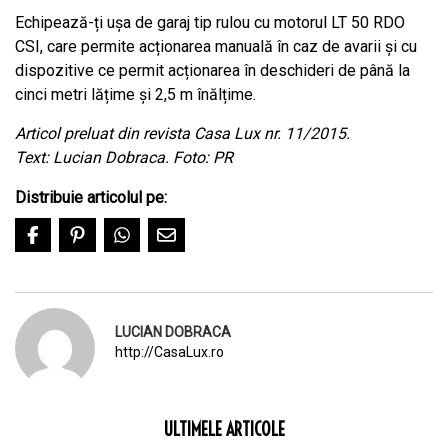
Echipează-ți ușa de garaj tip rulou cu motorul LT 50 RDO
CSI, care permite acționarea manuală în caz de avarii și cu
dispozitive ce permit acționarea în deschideri de până la
cinci metri lățime și 2,5 m înălțime.
Articol preluat din revista Casa Lux nr. 11/2015.
Text: Lucian Dobraca. Foto: PR
Distribuie articolul pe:
LUCIAN DOBRACA
http://CasaLux.ro
ULTIMELE ARTICOLE