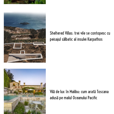
Sheltered Villas: trei vile se contopesc cu
peisajul sălbatic al insulei Karpathos
Vilă de lux în Malibu: cum arată Toscana
adusă pe malul Oceanului Pacific