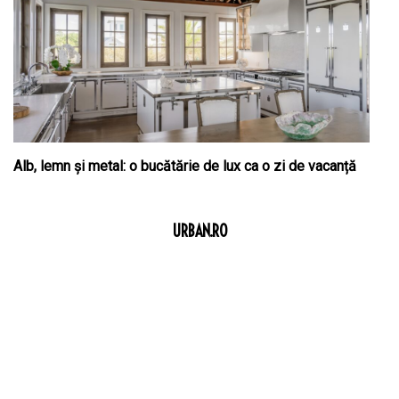
Alb, lemn și metal: o bucătărie de lux ca o zi de vacanță
URBAN.RO