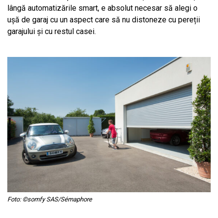
lângă automatizările smart, e absolut necesar să alegi o
ușă de garaj cu un aspect care să nu distoneze cu pereții
garajului și cu restul casei.
Foto: ©somfy SAS/Sémaphore