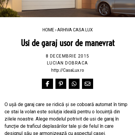
HOME
›
ARHIVA CASA LUX
Usi de garaj usor de manevrat
8 DECEMBRIE 2015
LUCIAN DOBRACA
http://CasaLux.ro
O ușă de garaj care se ridică și se coboară automat în timp
ce stai la volan este soluția ideală pentru o locuință din
zilele noastre. Alege modelul potrivit de usi de garaj în
funcție de traficul deplasărilor tale și de felul în care
designul său se armonizează cu aspectul casei.