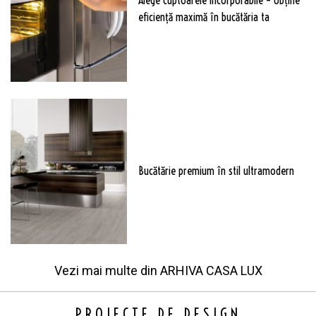
Alege cuptoarele incorporabile – obține
eficiență maximă în bucătăria ta
Bucătărie premium în stil ultramodern
Vezi mai multe din
ARHIVA CASA LUX
PROIECTE DE DESIGN