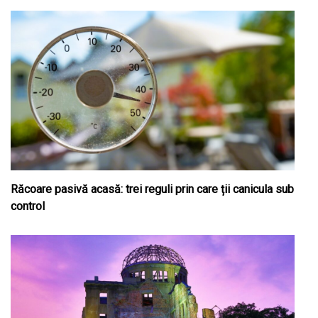
Răcoare pasivă acasă: trei reguli prin care ții canicula sub
control