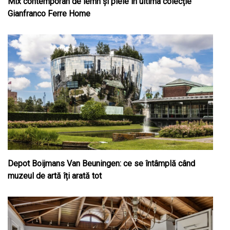
Mix contemporan de lemn şi piele în ultima colecție
Gianfranco Ferre Home
Depot Boijmans Van Beuningen: ce se întâmplă când
muzeul de artă îți arată tot