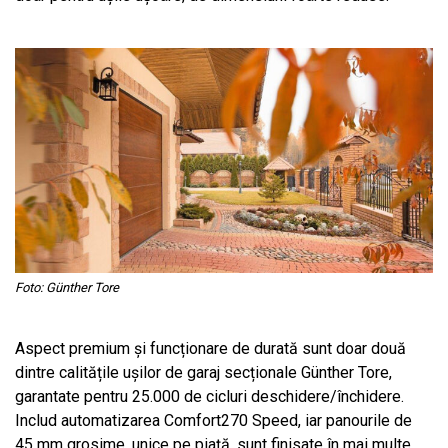
Foto: Günther Tore
Aspect premium și funcționare de durată sunt doar două
dintre calitățile ușilor de garaj secționale Günther Tore,
garantate pentru 25.000 de cicluri deschidere/închidere.
Includ automatizarea Comfort270 Speed, iar panourile de
45 mm grosime, unice pe piață, sunt finisate în mai multe