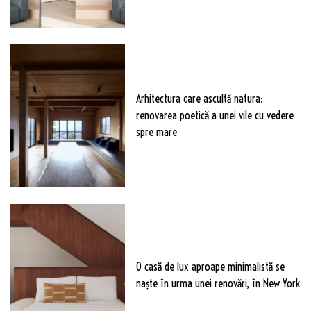
Arhitectura care ascultă natura:
renovarea poetică a unei vile cu vedere
spre mare
O casă de lux aproape minimalistă se
naște în urma unei renovări, în New York