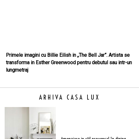
Primele imagini cu Billie Eilish in „The Bell Jar”. Artista se
transforma in Esther Greenwood pentru debutul sau intr-un
lungmetraj
ARHIVA CASA LUX
Amenajare in stil provensal în dining