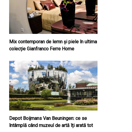
Mix contemporan de lemn şi piele în ultima
colecție Gianfranco Ferre Home
Depot Boijmans Van Beuningen: ce se
întâmplă când muzeul de artă îți arată tot