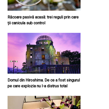
Răcoare pasivă acasă: trei reguli prin care
ții canicula sub control
Domul din Hiroshima. De ce a fost singurul
pe care explozia nu l-a distrus total