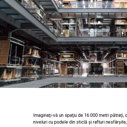
Imaginaţi-vă un spaţiu de 16.000 metri pătraţi, 
niveluri cu podele din sticlă şi rafturi nesfârşit