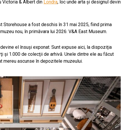
 Victoria & Albert din
Londra
, loc unde arta și designul devin
st Storehouse a fost deschis în 31 mai 2025, fiind prima
n muzeu nou, în primăvara lui 2026: V&A East Museum.
evine el însuşi exponat. Sunt expuse aici, la dispoziţia
ţi şi 1.000 de colecţii de arhivă. Unele dintre ele au făcut
tat mereu ascunse în depozitele muzeului.