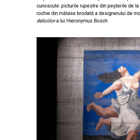
cunoscute: picturile rupestre din peşterile de la
rochie din mătase brodată a designerului de 
deliciilor
a lui Hieronymus Bosch.