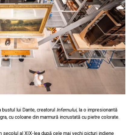
a bustul lui Dante, creatorul
Infernului
, la o impresionantă
ra, cu coloane din marmură incrustată cu pietre colorate.
n secolul al XIX-lea după cele mai vechi picturi indiene