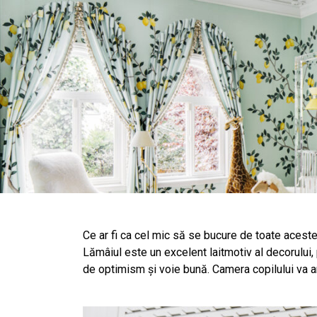
Ce ar fi ca cel mic să se bucure de toate aceste
Lămâiul este un excelent laitmotiv al decorului, 
de optimism și voie bună. Camera copilului va ar