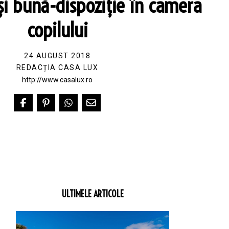
și bună-dispoziție în camera
copilului
24 AUGUST 2018
REDACȚIA CASA LUX
http://www.casalux.ro
ULTIMELE ARTICOLE