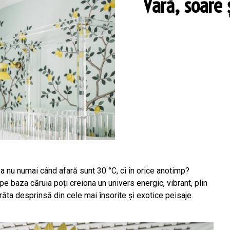
Vară, soare 
a nu numai când afară sunt 30 °C, ci în orice anotimp?
pe baza căruia poți creiona un univers energic, vibrant, plin
ăta desprinsă din cele mai însorite și exotice peisaje.