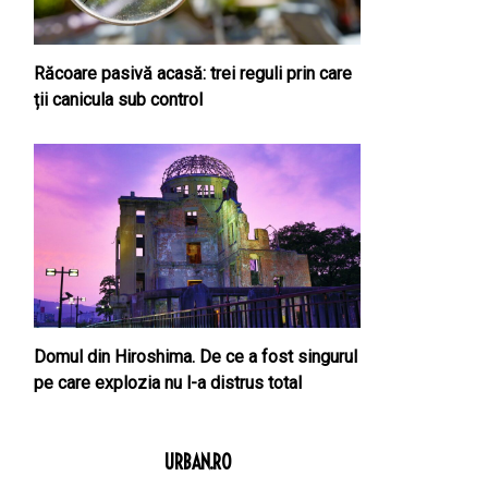
Răcoare pasivă acasă: trei reguli prin care
ții canicula sub control
Domul din Hiroshima. De ce a fost singurul
pe care explozia nu l-a distrus total
URBAN.RO