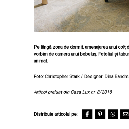
Pe lângă zona de dormit, amenajarea unui colț d
vorbim de camera unui bebeluș. Fotoliul și tabure
animat.
Foto:
Christopher Stark
/ Designer:
Dina Bandma
Articol preluat din Casa Lux nr. 8/2018
Distribuie articolul pe: