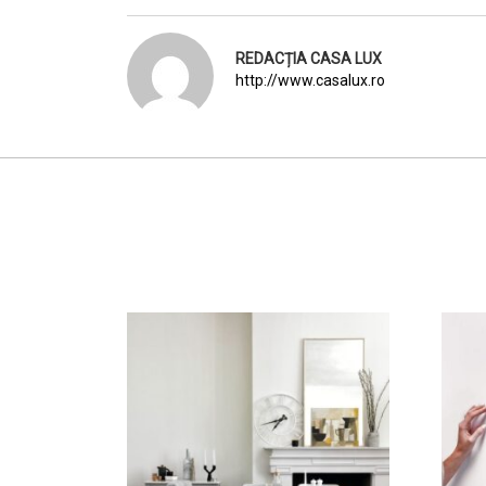
REDACȚIA CASA LUX
http://www.casalux.ro