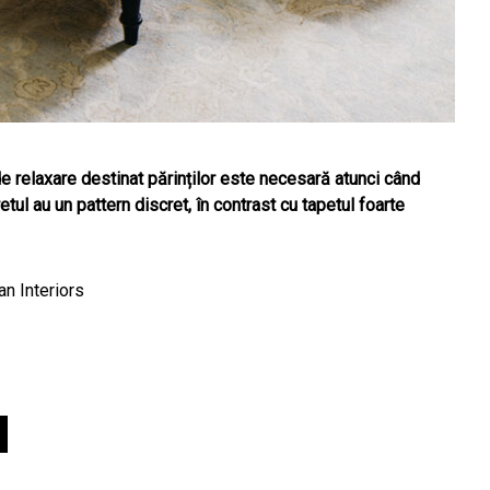
e relaxare destinat părinților este necesară atunci când
tul au un pattern discret, în contrast cu tapetul foarte
n Interiors