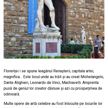
Florenței i se spune leagănul Renașterii, capitala artei,
magnifica… Este locul unde au trăit și au creat Michelangelo,
Dante Alighieri, Leonardo da Vinci, Machiavelli. Amprenta
pusă de geniul lor creator dăinuie și azi cu prospețimea de
odinioară.
Multe opere de artă celebre au fost înlocuite pe locurile lor