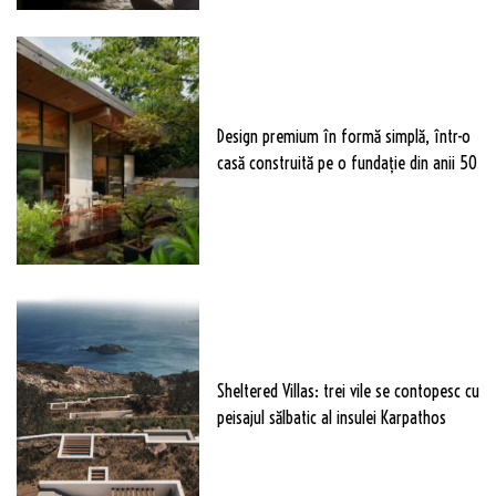
Design premium în formă simplă, într-o
casă construită pe o fundație din anii 50
Sheltered Villas: trei vile se contopesc cu
peisajul sălbatic al insulei Karpathos