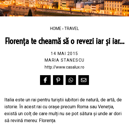
HOME
›
TRAVEL
Florența te cheamă să o revezi iar și iar…
14 MAI 2015
MARIA STANESCU
http://www.casalux.ro
Italia este un rai pentru turiștii iubitori de natură, de artă, de
istorie. În acest rai cu orașe precum Roma sau Veneția,
există un colț de care mulți nu se pot sătura și unde ar dori
să revină mereu: Florența.