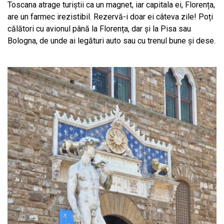
Toscana atrage turiștii ca un magnet, iar capitala ei, Florența,
are un farmec irezistibil. Rezervă-i doar ei câteva zile! Poți
călători cu avionul până la Florența, dar și la Pisa sau
Bologna, de unde ai legături auto sau cu trenul bune și dese.