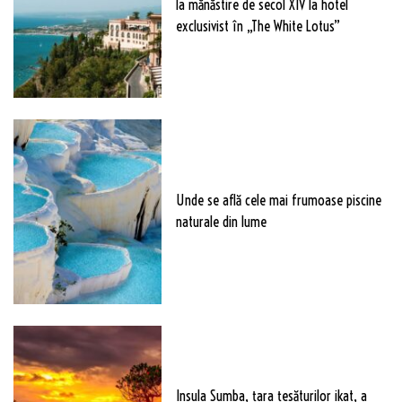
la mănăstire de secol XIV la hotel
exclusivist în „The White Lotus”
Unde se află cele mai frumoase piscine
naturale din lume
Insula Sumba, țara țesăturilor ikat, a