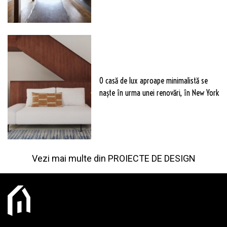
O casă de lux aproape minimalistă se
naște în urma unei renovări, în New York
Vezi mai multe din
PROIECTE DE DESIGN