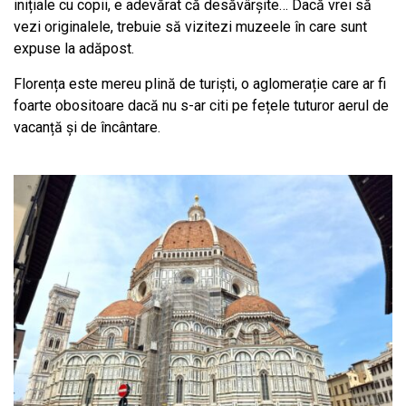
inițiale cu copii, e adevărat că desăvârșite… Dacă vrei să
vezi originalele, trebuie să vizitezi muzeele în care sunt
expuse la adăpost.
Florența este mereu plină de turiști, o aglomerație care ar fi
foarte obositoare dacă nu s-ar citi pe fețele tuturor aerul de
vacanță și de încântare.