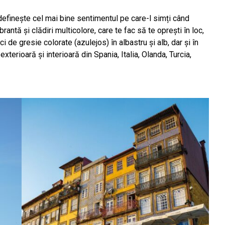
efinește cel mai bine sentimentul pe care-l simți când
antă și clădiri multicolore, care te fac să te oprești în loc,
 de gresie colorate (azulejos) în albastru și alb, dar și în
 exterioară și interioară din Spania, Italia, Olanda, Turcia,