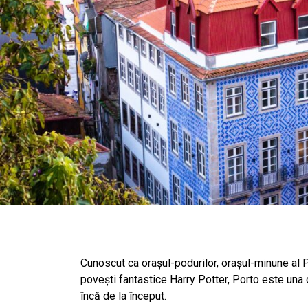
Cunoscut ca orașul-podurilor, orașul-minune al P
povești fantastice Harry Potter, Porto este una 
încă de la început.