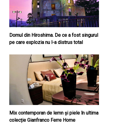
Domul din Hiroshima. De ce a fost singurul
pe care explozia nu l-a distrus total
Mix contemporan de lemn şi piele în ultima
colecție Gianfranco Ferre Home