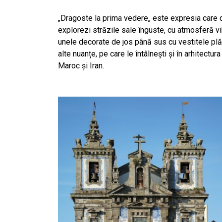
„Dragoste la prima vedere„ este expresia care d
explorezi străzile sale înguste, cu atmosferă vibr
unele decorate de jos până sus cu vestitele plăci
alte nuanțe, pe care le întâlnești și în arhitectura
Maroc și Iran.