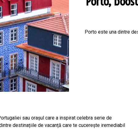
Porto, boos
Porto este una dintre des
ortugaliei sau orașul care a inspirat celebra serie de
dintre destinațiile de vacanță care te cucerește iremediabil