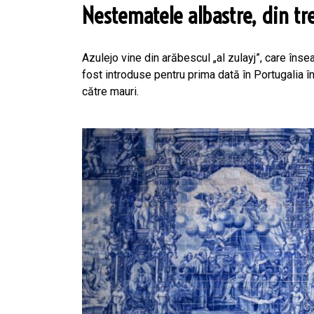
Nestematele albastre, din tr
Azulejo vine din arăbescul „al zulayj”, care îns
fost introduse pentru prima dată în Portugalia 
către mauri.