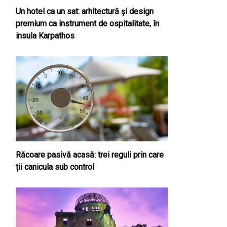
Un hotel ca un sat: arhitectură și design
premium ca instrument de ospitalitate, în
insula Karpathos
Răcoare pasivă acasă: trei reguli prin care
ții canicula sub control