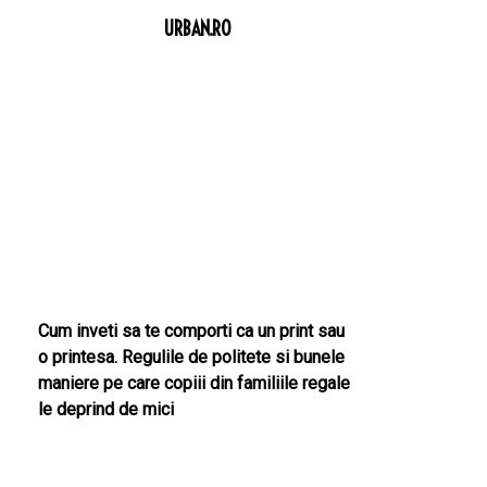
URBAN.RO
Cum inveti sa te comporti ca un print sau
o printesa. Regulile de politete si bunele
maniere pe care copiii din familiile regale
le deprind de mici