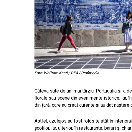
Foto: Wolfram Kastl / DPA / Profimedia
Câteva sute de ani mai târziu, Portugalia și-a d
florale sau scene din evenimente istorice, iar, î
din țară, care au creat curente și au dat naștere 
Astfel, azulejos au fost folosite atât în interiorul
școlilor, iar, ulterior, în restaurante, baruri și 