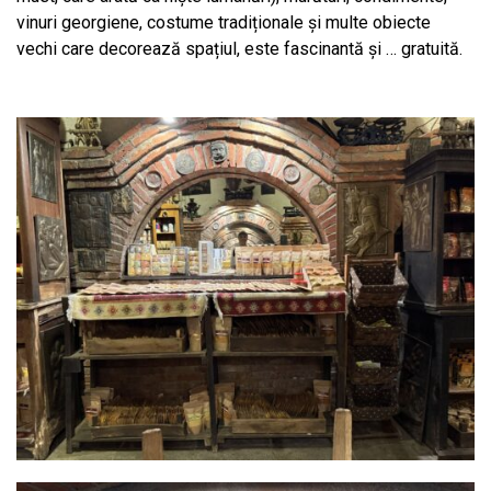
vinuri georgiene, costume tradiționale și multe obiecte
vechi care decorează spațiul, este fascinantă și … gratuită.