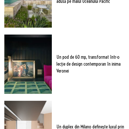
adusă pe malul Oceanului Pacific
Un pod de 60 mp, transformat într-o
lecție de design contemporan în inima
Veronei
Un duplex din Milano definește luxul prin