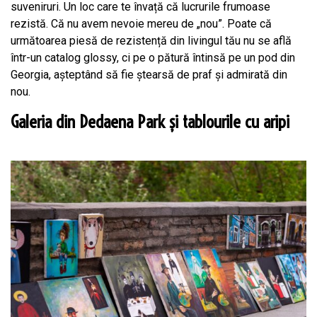
suveniruri. Un loc care te învață că lucrurile frumoase
rezistă. Că nu avem nevoie mereu de „nou”. Poate că
următoarea piesă de rezistență din livingul tău nu se află
într-un catalog glossy, ci pe o pătură întinsă pe un pod din
Georgia, așteptând să fie ștearsă de praf și admirată din
nou.
Galeria din Dedaena Park și tablourile cu aripi