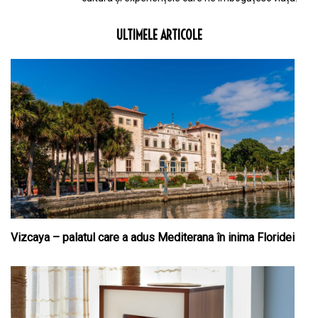
ULTIMELE ARTICOLE
Vizcaya – palatul care a adus Mediterana în inima Floridei