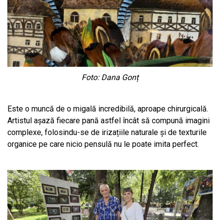
Foto: Dana Gonț
Este o muncă de o migală incredibilă, aproape chirurgicală.
Artistul așază fiecare pană astfel încât să compună imagini
complexe, folosindu-se de irizațiile naturale și de texturile
organice pe care nicio pensulă nu le poate imita perfect.