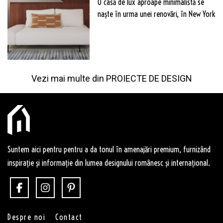
O casă de lux aproape minimalistă se
naște în urma unei renovări, în New York
Vezi mai multe din
PROIECTE DE DESIGN
Suntem aici pentru pentru a da tonul în amenajări premium, furnizând
inspirație și informație din lumea designului românesc și internațional.
Despre noi
Contact