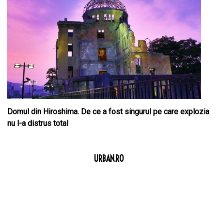
Domul din Hiroshima. De ce a fost singurul pe care explozia
nu l-a distrus total
URBAN.RO