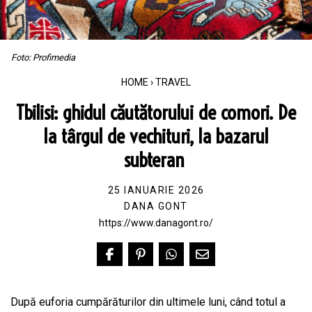
Foto: Profimedia
HOME
›
TRAVEL
Tbilisi: ghidul căutătorului de comori. De
la târgul de vechituri, la bazarul
subteran
25 IANUARIE 2026
DANA GONT
https://www.danagont.ro/
După euforia cumpărăturilor din ultimele luni, când totul a