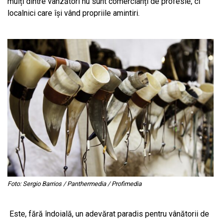
mulți dintre vânzători nu sunt comercianți de profesie, ci
localnici care își vând propriile amintiri.
Foto: Sergio Barrios / Panthermedia / Profimedia
Este, fără îndoială, un adevărat paradis pentru vânătorii de