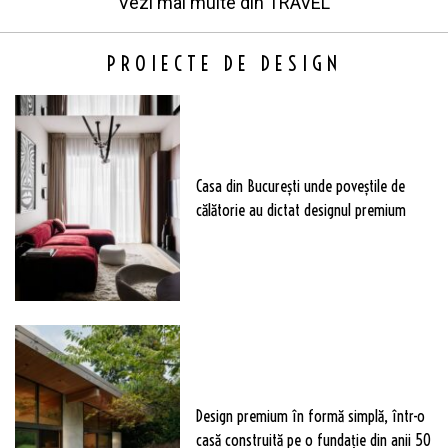
Vezi mai multe din
TRAVEL
PROIECTE DE DESIGN
Casa din București unde poveștile de
călătorie au dictat designul premium
Design premium în formă simplă, într-o
casă construită pe o fundație din anii 50