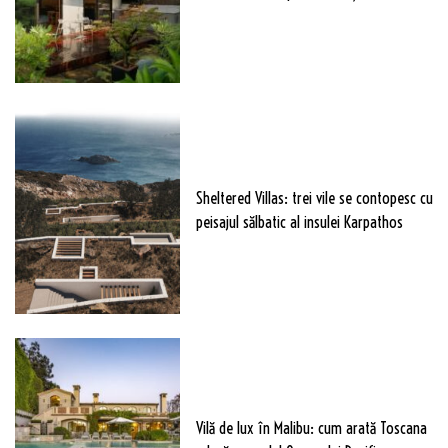
Sheltered Villas: trei vile se contopesc cu
peisajul sălbatic al insulei Karpathos
Vilă de lux în Malibu: cum arată Toscana