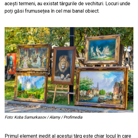
acești termeni, au existat târgurile de vechituri. Locuri unde
poți găsi frumusețea în cel mai banal obiect.
Foto: Koba Samurkasov / Alamy / Profimedia
Primul element inedit al acestui târg este chiar locul în care