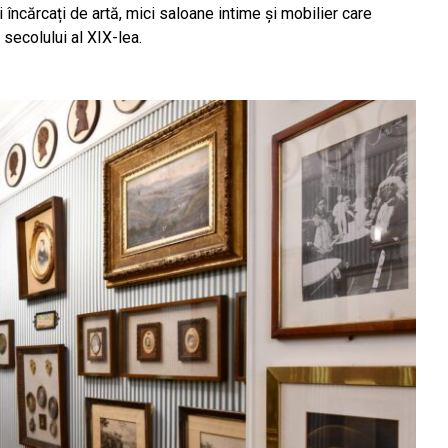
 încărcați de artă, mici saloane intime și mobilier care
 secolului al XIX-lea.