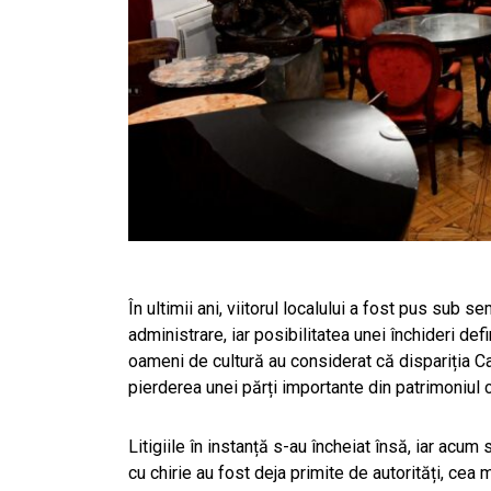
În ultimii ani, viitorul localului a fost pus sub s
administrare, iar posibilitatea unei închideri defini
oameni de cultură au considerat că dispariția Ca
pierderea unei părți importante din patrimoniul c
Litigiile în instanță s-au încheiat însă, iar acu
cu chirie au fost deja primite de autorități, cea 