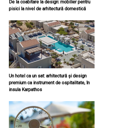
De la coabitare la design: mobilier pentru
pisici la nivel de arhitectură domestică
Un hotel ca un sat: arhitectură și design
premium ca instrument de ospitalitate, în
insula Karpathos