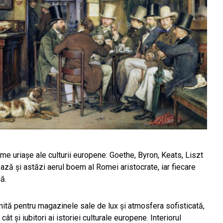
ume uriașe ale culturii europene: Goethe, Byron, Keats, Liszt
ă și astăzi aerul boem al Romei aristocrate, iar fiecare
ă.
mită pentru magazinele sale de lux și atmosfera sofisticată,
cât și iubitori ai istoriei culturale europene. Interiorul