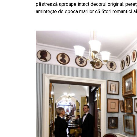
păstrează aproape intact decorul original: pereți
amintește de epoca marilor călători romantici ai