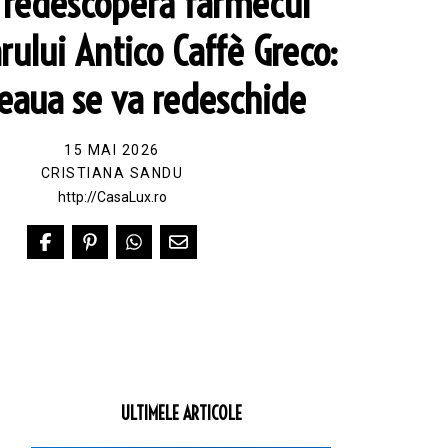
redescoperă farmecul
ului Antico Caffè Greco:
eaua se va redeschide
15 MAI 2026
CRISTIANA SANDU
http://CasaLux.ro
ULTIMELE ARTICOLE