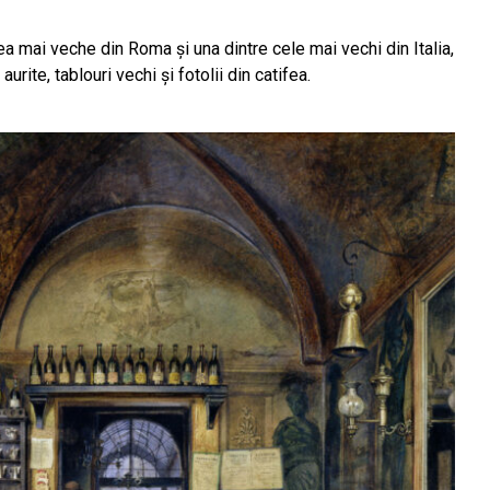
 mai veche din Roma și una dintre cele mai vechi din Italia,
urite, tablouri vechi și fotolii din catifea.