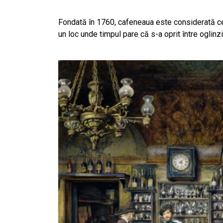
Fondată în 1760, cafeneaua este considerată cea
un loc unde timpul pare că s-a oprit între oglinzi a