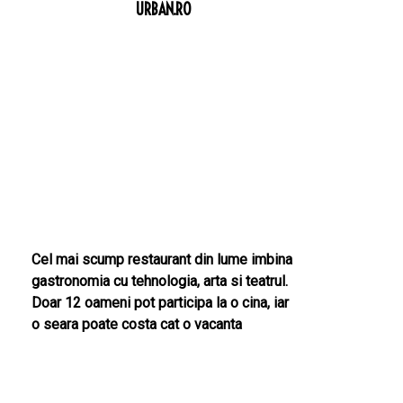
URBAN.RO
Cel mai scump restaurant din lume imbina
gastronomia cu tehnologia, arta si teatrul.
Doar 12 oameni pot participa la o cina, iar
o seara poate costa cat o vacanta