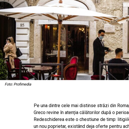
Foto: Profimedia
Pe una dintre cele mai distinse străzi din Roma,
Greco revine în atenția călătorilor după o perioa
Redeschiderea este o chestiune de timp: litigiile
un nou poprietar, existând deja oferte pentru achi