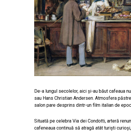
De-a lungul secolelor, aici și-au băut cafeaua n
sau Hans Christian Andersen. Atmosfera păstreaz
salon pare desprins dintr-un film italian de epoc
Situată pe celebra Via dei Condotti, arteră renu
cafeneaua continuă să atragă atât turiști curioși, 