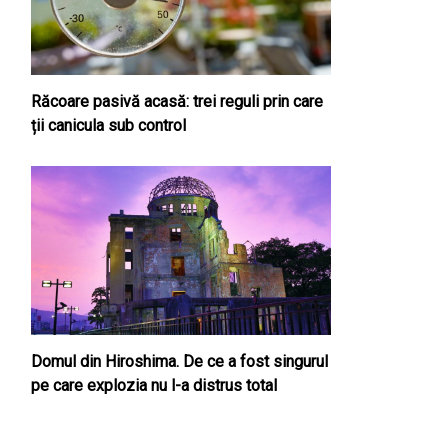
Răcoare pasivă acasă: trei reguli prin care
ții canicula sub control
Domul din Hiroshima. De ce a fost singurul
pe care explozia nu l-a distrus total