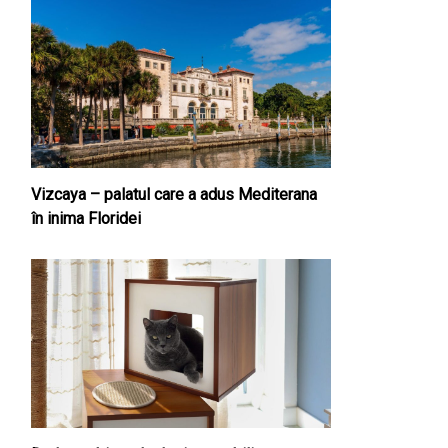
Vizcaya – palatul care a adus Mediterana
în inima Floridei