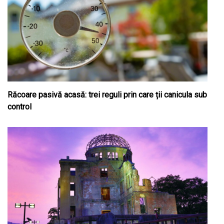
Răcoare pasivă acasă: trei reguli prin care ții canicula sub
control