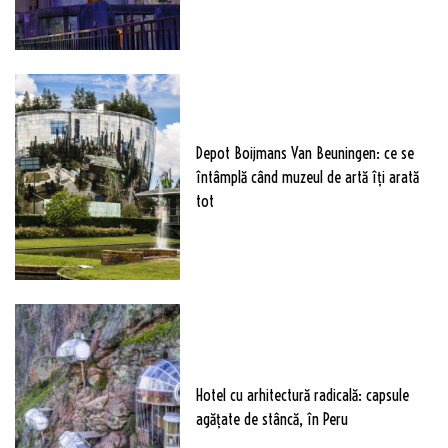
Depot Boijmans Van Beuningen: ce se
întâmplă când muzeul de artă îți arată
tot
Hotel cu arhitectură radicală: capsule
agățate de stâncă, în Peru