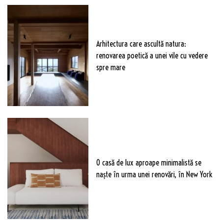
Arhitectura care ascultă natura:
renovarea poetică a unei vile cu vedere
spre mare
O casă de lux aproape minimalistă se
naște în urma unei renovări, în New York