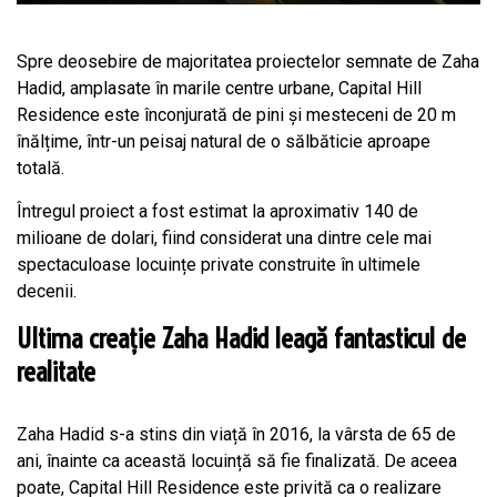
Spre deosebire de majoritatea proiectelor semnate de Zaha
Hadid, amplasate în marile centre urbane, Capital Hill
Residence este înconjurată de pini și mesteceni de 20 m
înălțime, într-un peisaj natural de o sălbăticie aproape
totală.
Întregul proiect a fost estimat la aproximativ 140 de
milioane de dolari, fiind considerat una dintre cele mai
spectaculoase locuințe private construite în ultimele
decenii.
Ultima creație Zaha Hadid leagă fantasticul de
realitate
Zaha Hadid s-a stins din viață în 2016, la vârsta de 65 de
ani, înainte ca această locuință să fie finalizată. De aceea
poate, Capital Hill Residence este privită ca o realizare