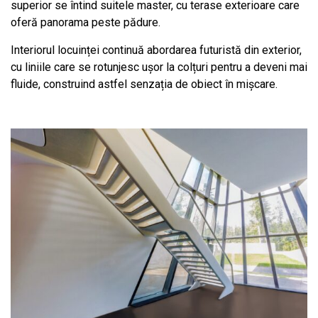
superior se întind suitele master, cu terase exterioare care
oferă panorama peste pădure.
Interiorul locuinței continuă abordarea futuristă din exterior,
cu liniile care se rotunjesc ușor la colțuri pentru a deveni mai
fluide, construind astfel senzația de obiect în mișcare.