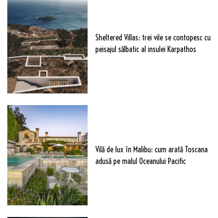
Sheltered Villas: trei vile se contopesc cu
peisajul sălbatic al insulei Karpathos
Vilă de lux în Malibu: cum arată Toscana
adusă pe malul Oceanului Pacific