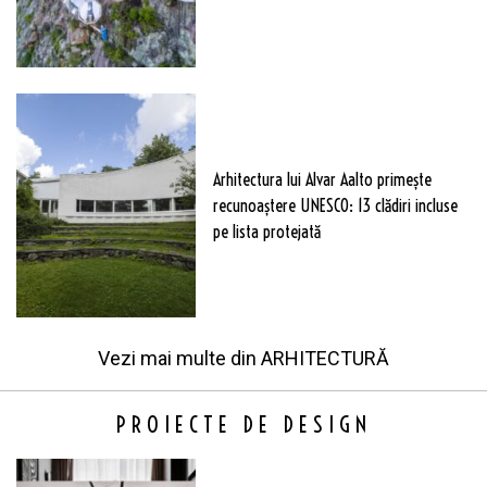
Arhitectura lui Alvar Aalto primește
recunoaștere UNESCO: 13 clădiri incluse
pe lista protejată
Vezi mai multe din
ARHITECTURĂ
PROIECTE DE DESIGN