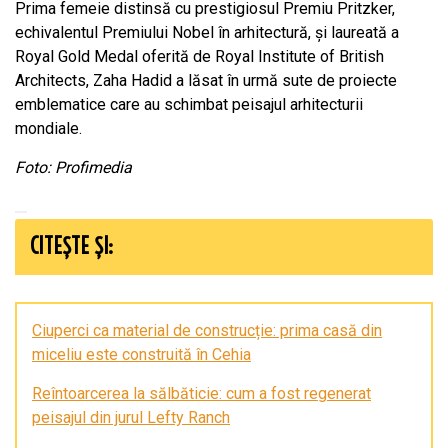
Prima femeie distinsă cu prestigiosul Premiu Pritzker,
echivalentul Premiului Nobel în arhitectură, și laureată a
Royal Gold Medal oferită de Royal Institute of British
Architects, Zaha Hadid a lăsat în urmă sute de proiecte
emblematice care au schimbat peisajul arhitecturii
mondiale.
Foto: Profimedia
CITEȘTE ȘI:
Ciuperci ca material de construcție: prima casă din
miceliu este construită în Cehia
Reîntoarcerea la sălbăticie: cum a fost regenerat
peisajul din jurul Lefty Ranch