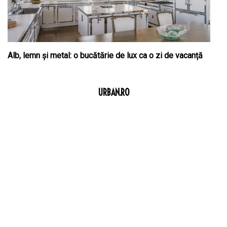
Alb, lemn și metal: o bucătărie de lux ca o zi de vacanță
URBAN.RO