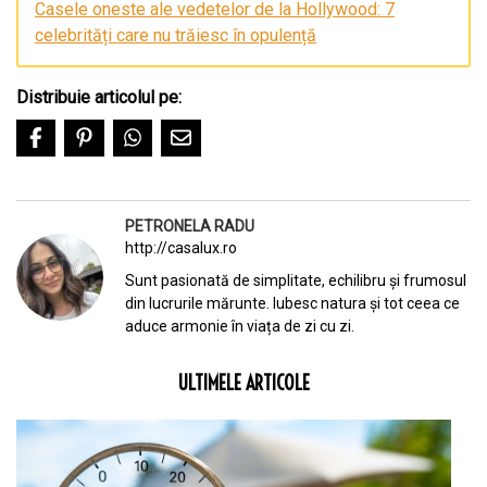
Casele oneste ale vedetelor de la Hollywood: 7
celebrități care nu trăiesc în opulență
Distribuie articolul pe:
PETRONELA RADU
http://casalux.ro
Sunt pasionată de simplitate, echilibru și frumosul
din lucrurile mărunte. Iubesc natura și tot ceea ce
aduce armonie în viața de zi cu zi.
ULTIMELE ARTICOLE