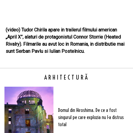
(video) Tudor Chirila apare in trailerul filmului american
„April X”, alaturi de protagonistul Connor Storrie (Heated
Rivalry). Filmarile au avut loc in Romania, in distributie mai
sunt Serban Pavlu si Iulian Postelnicu.
ARHITECTURĂ
Domul din Hiroshima. De ce a fost
singurul pe care explozia nu l-a distrus
total