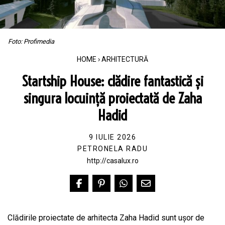
Foto: Profimedia
HOME
›
ARHITECTURĂ
Startship House: clădire fantastică și
singura locuință proiectată de Zaha
Hadid
9 IULIE 2026
PETRONELA RADU
http://casalux.ro
Clădirile proiectate de arhitecta Zaha Hadid sunt ușor de