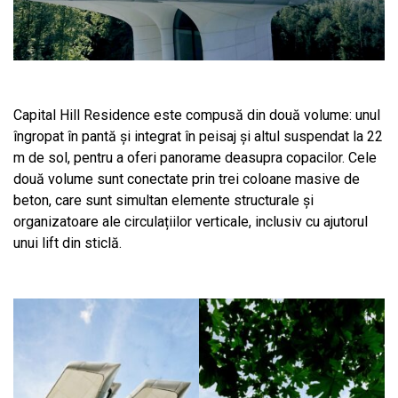
Capital Hill Residence este compusă din două volume: unul
îngropat în pantă și integrat în peisaj și altul suspendat la 22
m de sol, pentru a oferi panorame deasupra copacilor. Cele
două volume sunt conectate prin trei coloane masive de
beton, care sunt simultan elemente structurale și
organizatoare ale circulațiilor verticale, inclusiv cu ajutorul
unui lift din sticlă.